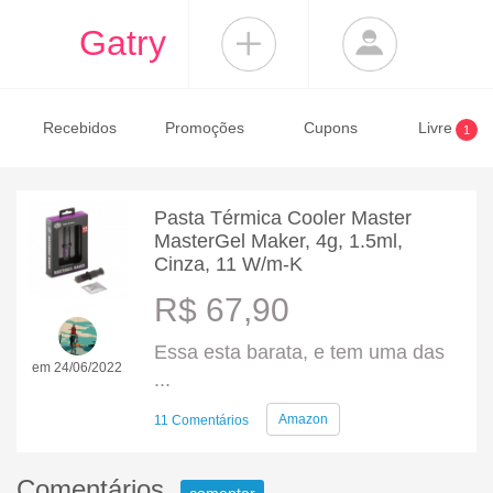
Gatry
Recebidos
Promoções
Cupons
Livre
1
Pasta Térmica Cooler Master
MasterGel Maker, 4g, 1.5ml,
Cinza, 11 W/m-K
R$ 67,90
Essa esta barata, e tem uma das
em 24/06/2022
...
Amazon
11 Comentários
Comentários