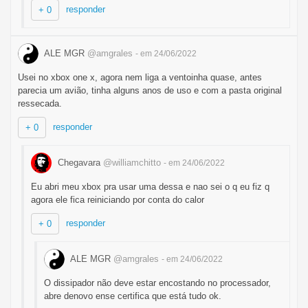
responder
+ 0
ALE MGR
@amgrales
- em 24/06/2022
Usei no xbox one x, agora nem liga a ventoinha quase, antes
parecia um avião, tinha alguns anos de uso e com a pasta original
ressecada.
responder
+ 0
Chegavara
@williamchitto
- em 24/06/2022
Eu abri meu xbox pra usar uma dessa e nao sei o q eu fiz q
agora ele fica reiniciando por conta do calor
responder
+ 0
ALE MGR
@amgrales
- em 24/06/2022
O dissipador não deve estar encostando no processador,
abre denovo ense certifica que está tudo ok.