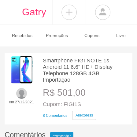
Gatry
Recebidos
Promoções
Cupons
Livre
Smartphone FIGI NOTE 1s
Android 11 6.6" HD+ Display
Telephone 128GB 4GB -
Importação
R$ 501,00
em 27/12/2021
Cupom: FIGI1S
Aliexpress
8 Comentários
Comentários
comentar