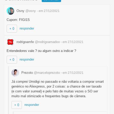
Osny
@osny
- em 27/12/2021
Cupom: FIGI1S
responder
+ 0
rodrigoamfe
@rodrigoamadoo
- em 27/12/2021
Entendedores vale ? ou algum outro a indicar ?
responder
+ 0
Prezoto
@marceloprezoto
- em 27/12/2021
Já comprei Umidigi no passado e não voltaria a comprar smart
genérico no Aliexpress, por 2 coisas: a chance de ser taxado
(e com valor surreal) e pelo fato de muitas vezes o SO ser
muito mal otimizado e frequentes bugs de câmera.
responder
+ 0