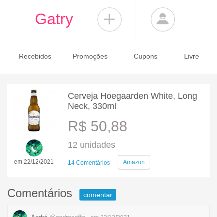
Gatry
Recebidos
Promoções
Cupons
Livre
Cerveja Hoegaarden White, Long
Neck, 330ml
R$ 50,88
12 unidades
em 22/12/2021
Amazon
14 Comentários
Comentários
comentar