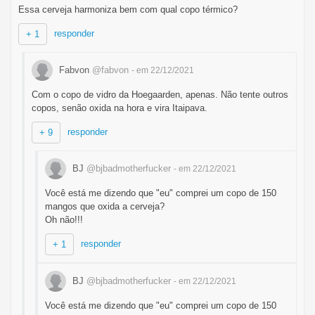
Essa cerveja harmoniza bem com qual copo térmico?
responder
+ 1
Fabvon
@fabvon
- em 22/12/2021
Com o copo de vidro da Hoegaarden, apenas. Não tente outros
copos, senão oxida na hora e vira Itaipava.
responder
+ 9
BJ
@bjbadmotherfucker
- em 22/12/2021
Você está me dizendo que "eu" comprei um copo de 150
mangos que oxida a cerveja?
Oh não!!!
responder
+ 1
BJ
@bjbadmotherfucker
- em 22/12/2021
Você está me dizendo que "eu" comprei um copo de 150