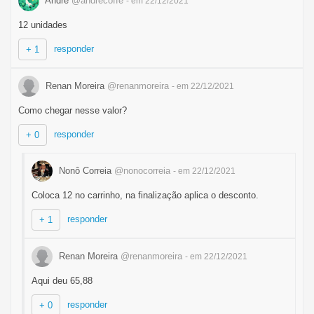
André
@andrecoffe
- em 22/12/2021
12 unidades
responder
+ 1
Renan Moreira
@renanmoreira
- em 22/12/2021
Como chegar nesse valor?
responder
+ 0
Nonô Correia
@nonocorreia
- em 22/12/2021
Coloca 12 no carrinho, na finalização aplica o desconto.
responder
+ 1
Renan Moreira
@renanmoreira
- em 22/12/2021
Aqui deu 65,88
responder
+ 0