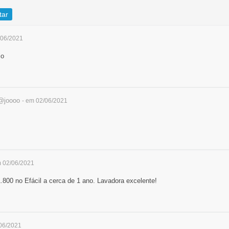
tar
/06/2021
io
@joooo
- em 02/06/2021
m 02/06/2021
.800 no Efácil a cerca de 1 ano. Lavadora excelente!
/06/2021