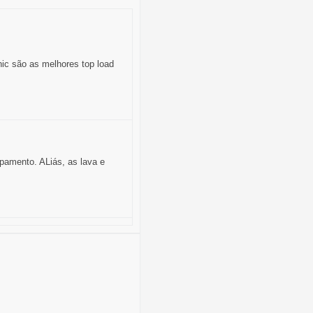
ic são as melhores top load
ipamento. ALiás, as lava e