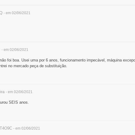
Q
- em 02/06/2021
s
- em 02/06/2021
não foi boa. Usei uma por 6 anos, funcionamento impecável, máquina excepc
trei no mercado peça de substituição.
ira
- em 02/06/2021
durou SEIS anos.
T4O9C
- em 02/06/2021