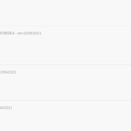
XHB5Kd
- em 02/06/2021
02/06/2021
/06/2021