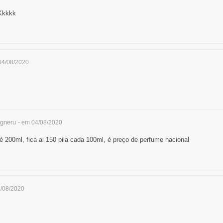
Kkkkk
04/08/2020
gneru
- em 04/08/2020
r é 200ml, fica ai 150 pila cada 100ml, é preço de perfume nacional
4/08/2020