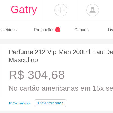
Gatry
ecebidos
Promoções
Cupons
Li
1
Perfume 212 Vip Men 200ml Eau De 
Masculino
R$ 304,68
No cartão americanas em 15x se
Ir para
Americanas
10 Comentários