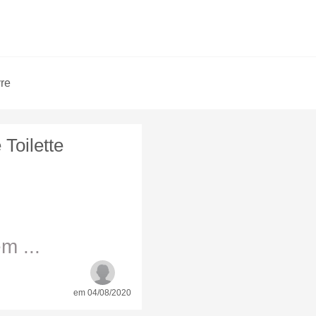
vre
Toilette
m ...
em 04/08/2020