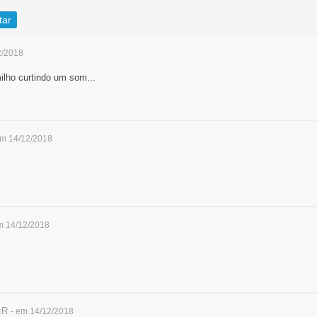
tar
2/2018
lho curtindo um som...
em 14/12/2018
m 14/12/2018
kR
- em 14/12/2018