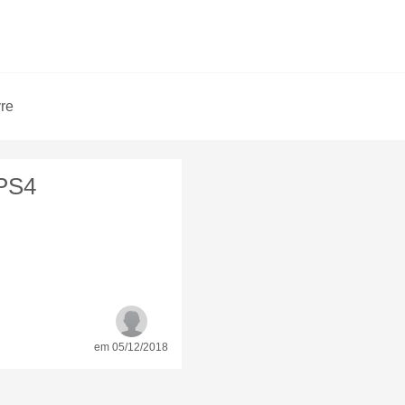
vre
 PS4
em 05/12/2018