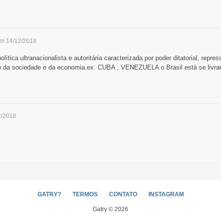
em 14/12/2018
ítica ultranacionalista e autoritária caracterizada por poder ditatorial, repre
ão da sociedade e da economia.ex. CUBA , VENEZUELA o Brasil está se livra
2/2018
GATRY?
TERMOS
CONTATO
INSTAGRAM
Gatry © 2026