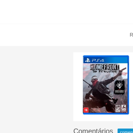
R
Comentários
comen