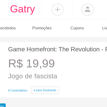
Gatry
ecebidos
Promoções
Cupons
Li
Game Homefront: The Revolution -
R$ 19,99
Jogo de fascista
Ir para
Soubarato
6 Comentários
tar