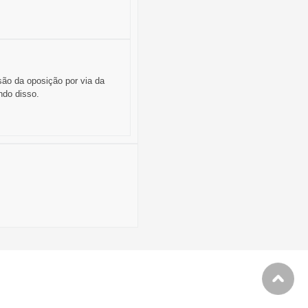
ssão da oposição por via da
ndo disso.