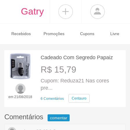
Gatry
Recebidos
Promoções
Cupons
Livre
Cadeado Com Segredo Papaiz
R$ 15,79
Cupom: Reduza21 Nas cores
pre...
em 21/08/2018
Centauro
6 Comentários
Comentários
comentar