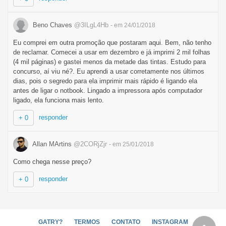
Beno Chaves
@3ILgL4Hb
- em 24/01/2018
Eu comprei em outra promoção que postaram aqui. Bem, não tenho
de reclamar. Comecei a usar em dezembro e já imprimi 2 mil folhas
(4 mil páginas) e gastei menos da metade das tintas. Estudo para
concurso, aí viu né?. Eu aprendi a usar corretamente nos últimos
dias, pois o segredo para ela imprimir mais rápido é ligando ela
antes de ligar o notbook. Lingado a impressora após computador
ligado, ela funciona mais lento.
responder
+ 0
Allan MArtins
@2CORjZjr
- em 25/01/2018
Como chega nesse preço?
responder
+ 0
GATRY?
TERMOS
CONTATO
INSTAGRAM