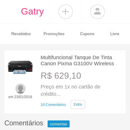
Gatry
Recebidos
Promoções
Cupons
Livre
Multifuncional Tanque De Tinta
Canon Pixma G3100V Wireless
R$ 629,10
Preço em 1x no cartão de
crédito...
em 23/01/2018
Extra
10 Comentários
Comentários
comentar