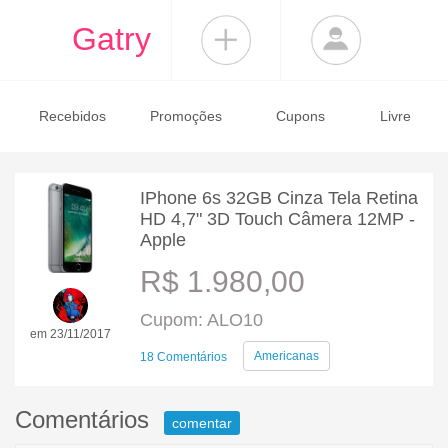
Gatry
Recebidos
Promoções
Cupons
Livre
IPhone 6s 32GB Cinza Tela Retina
HD 4,7" 3D Touch Câmera 12MP -
Apple
R$ 1.980,00
Cupom: ALO10
em 23/11/2017
Americanas
18 Comentários
Comentários
comentar