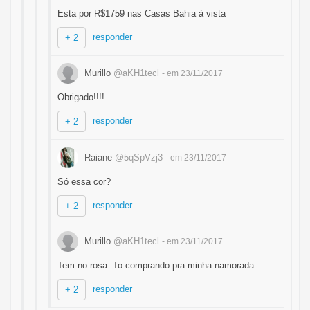
Esta por R$1759 nas Casas Bahia à vista
responder
+ 2
Murillo
@aKH1tecl
- em 23/11/2017
Obrigado!!!!
responder
+ 2
Raiane
@5qSpVzj3
- em 23/11/2017
Só essa cor?
responder
+ 2
Murillo
@aKH1tecl
- em 23/11/2017
Tem no rosa. To comprando pra minha namorada.
responder
+ 2