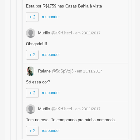
Esta por R$1759 nas Casas Bahia à vista
responder
+ 2
Murillo
@aKH1tecl
- em 23/11/2017
Obrigado!!!!
responder
+ 2
Raiane
@5qSpVzj3
- em 23/11/2017
Só essa cor?
responder
+ 2
Murillo
@aKH1tecl
- em 23/11/2017
Tem no rosa. To comprando pra minha namorada.
responder
+ 2