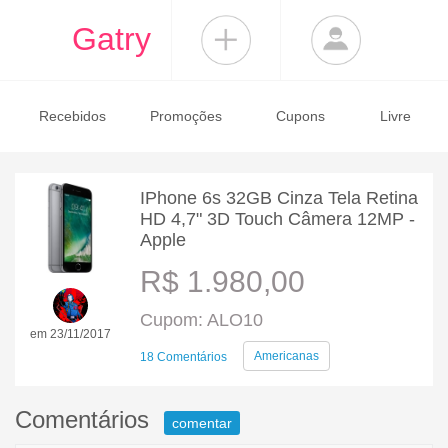
Gatry
Recebidos
Promoções
Cupons
Livre
IPhone 6s 32GB Cinza Tela Retina
HD 4,7" 3D Touch Câmera 12MP -
Apple
R$ 1.980,00
Cupom: ALO10
em 23/11/2017
Americanas
18 Comentários
Comentários
comentar