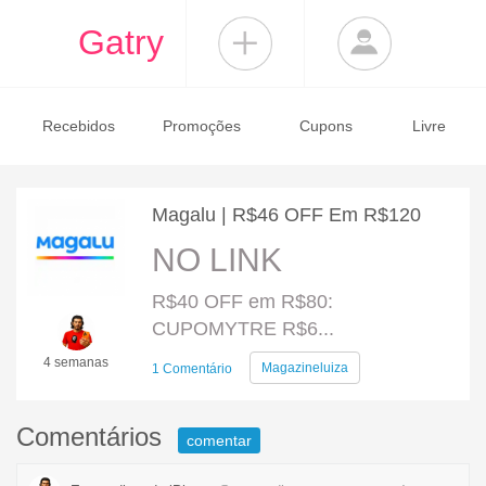
Gatry
Recebidos
Promoções
Cupons
Livre
Magalu | R$46 OFF Em R$120
NO LINK
R$40 OFF em R$80:
CUPOMYTRE R$6...
4 semanas
Magazineluiza
1 Comentário
Comentários
comentar