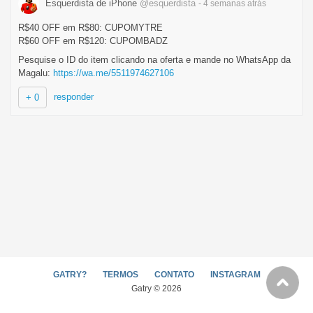
Esquerdista de iPhone
@esquerdista
- 4 semanas
atrás
R$40 OFF em R$80: CUPOMYTRE
R$60 OFF em R$120: CUPOMBADZ
Pesquise o ID do item clicando na oferta e mande no WhatsApp da
Magalu:
https://wa.me/5511974627106
responder
+ 0
GATRY?
TERMOS
CONTATO
INSTAGRAM
Gatry © 2026