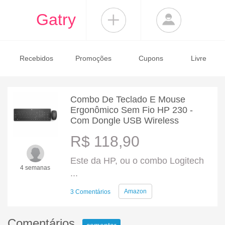
Gatry
Recebidos
Promoções
Cupons
Livre
Combo De Teclado E Mouse
Ergonômico Sem Fio HP 230 -
Com Dongle USB Wireless
R$ 118,90
Este da HP, ou o combo Logitech
4 semanas
...
Amazon
3 Comentários
Comentários