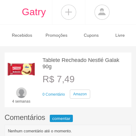
Gatry
Recebidos
Promoções
Cupons
Livre
Tablete Recheado Nestlé Galak
90g
R$ 7,49
Amazon
0 Comentário
4 semanas
Comentários
comentar
Nenhum comentário até o momento.