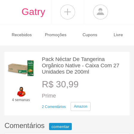
Gatry
Recebidos
Promoções
Cupons
Livre
Pack Néctar De Tangerina
Orgânico Native - Caixa Com 27
Unidades De 200ml
R$ 30,99
Prime
4 semanas
Amazon
2 Comentários
Comentários
comentar