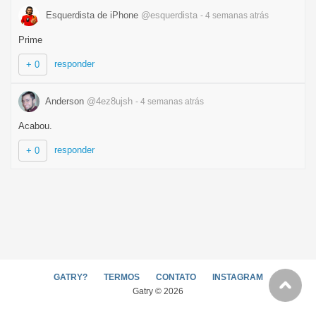
Esquerdista de iPhone
@esquerdista
- 4 semanas
atrás
Prime
responder
+ 0
Anderson
@4ez8ujsh
- 4 semanas
atrás
Acabou.
responder
+ 0
GATRY?
TERMOS
CONTATO
INSTAGRAM
Gatry © 2026