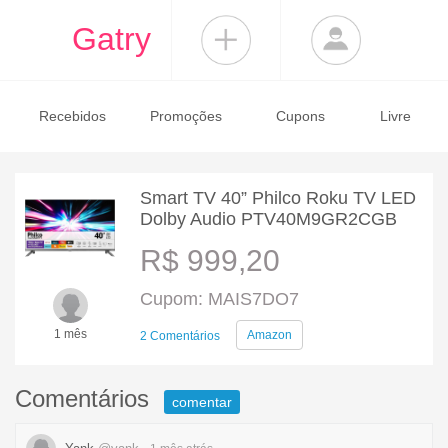
Gatry
Recebidos
Promoções
Cupons
Livre
Smart TV 40” Philco Roku TV LED
Dolby Audio PTV40M9GR2CGB
R$ 999,20
Cupom: MAIS7DO7
1 mês
Amazon
2 Comentários
Comentários
comentar