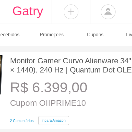
Gatry
ecebidos
Promoções
Cupons
Li
Monitor Gamer Curvo Alienware 3
× 1440), 240 Hz | Quantum Dot 
R$ 6.399,00
Cupom OIIPRIME10
Ir para
Amazon
2 Comentários