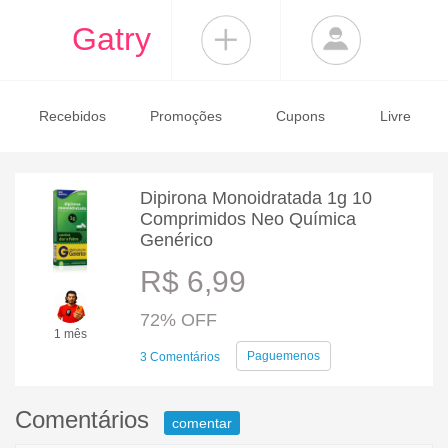
Gatry
Recebidos
Promoções
Cupons
Livre
Dipirona Monoidratada 1g 10
Comprimidos Neo Química
Genérico
R$ 6,99
72% OFF
1 mês
Paguemenos
3 Comentários
Comentários
comentar