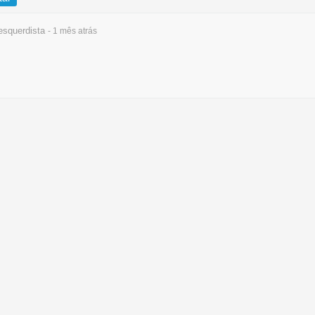
squerdista
- 1 mês
atrás