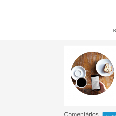
R
Comentários
comen