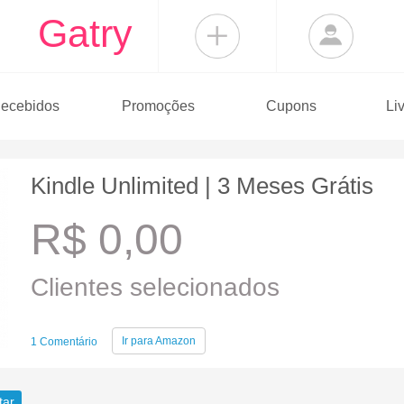
Gatry
ecebidos
Promoções
Cupons
Li
Kindle Unlimited | 3 Meses Grátis
R$ 0,00
Clientes selecionados
Ir para
Amazon
1 Comentário
tar