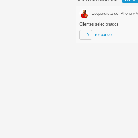
Esquerdista de iPhone
@e
Clientes selecionados
responder
+ 0