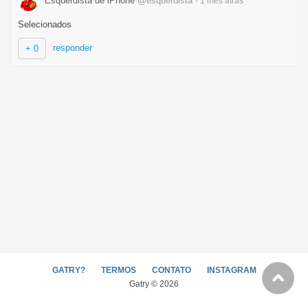
Esquerdista de iPhone
@esquerdista
- 1 mês
atrás
Selecionados
responder
+ 0
GATRY?
TERMOS
CONTATO
INSTAGRAM
Gatry © 2026