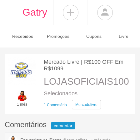
Gatry
Recebidos
Promoções
Cupons
Livre
Mercado Livre | R$100 OFF Em
R$1099
LOJASOFICIAIS100
Selecionados
1 mês
Mercadolivre
1 Comentário
Comentários
comentar