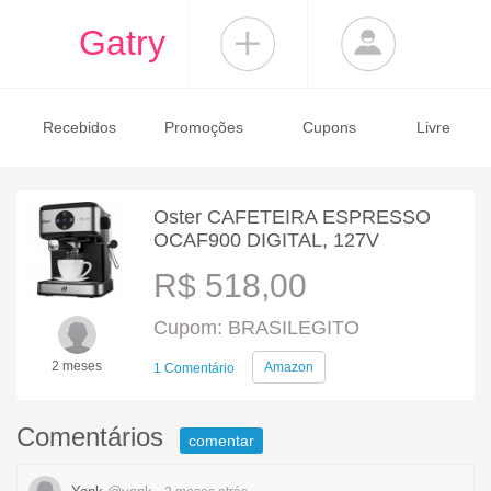
Gatry
Recebidos
Promoções
Cupons
Livre
Oster CAFETEIRA ESPRESSO
OCAF900 DIGITAL, 127V
R$ 518,00
Cupom: BRASILEGITO
2 meses
Amazon
1 Comentário
Comentários
comentar