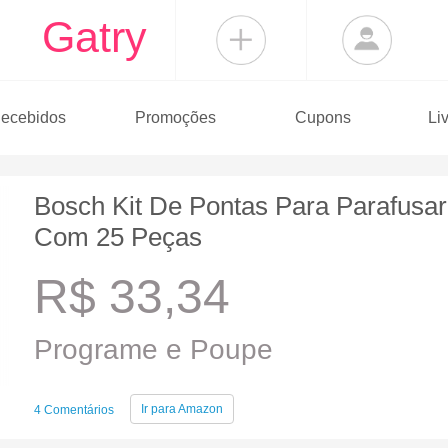
Gatry
ecebidos
Promoções
Cupons
Li
Bosch Kit De Pontas Para Parafusar
Com 25 Peças
R$ 33,34
Programe e Poupe
Ir para
Amazon
4 Comentários