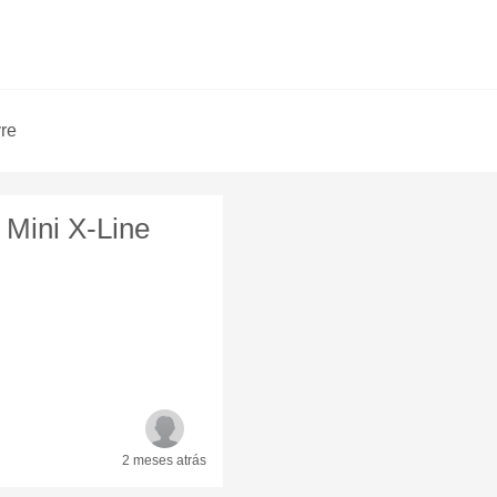
vre
 Mini X-Line
2 meses
atrás