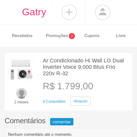
Gatry
Recebidos
Promoções
Cupons
Livre
2
Ar Condicionado Hi Wall LG Dual
Inverter Voice 9.000 Btus Frio
220v R-32
R$ 1.799,00
Amazon
0 Comentário
2 meses
Comentários
comentar
Nenhum comentário até o momento.