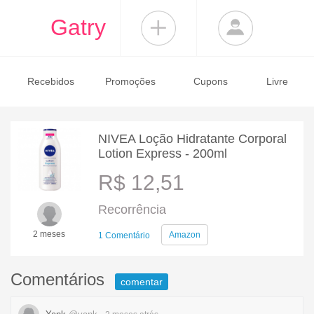
Gatry
Recebidos
Promoções
Cupons
Livre
NIVEA Loção Hidratante Corporal
Lotion Express - 200ml
R$ 12,51
Recorrência
2 meses
Amazon
1 Comentário
Comentários
comentar