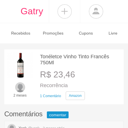
Gatry
Recebidos
Promoções
Cupons
Livre
Tonéletce Vinho Tinto Francês
750Ml
R$ 23,46
Recorrência
2 meses
Amazon
1 Comentário
Comentários
comentar