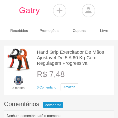
Gatry
Recebidos
Promoções
Cupons
Livre
Hand Grip Exercitador De Mãos
Ajustável De 5 A 60 Kg Com
Regulagem Progressiva
R$ 7,48
Amazon
0 Comentário
3 meses
Comentários
comentar
Nenhum comentário até o momento.