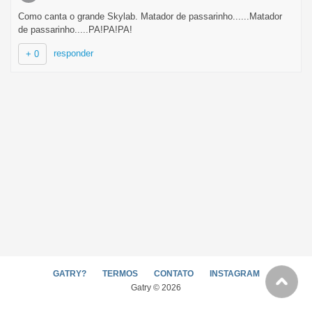
Como canta o grande Skylab. Matador de passarinho......Matador
de passarinho.....PA!PA!PA!
responder
+ 0
GATRY?
TERMOS
CONTATO
INSTAGRAM
Gatry © 2026