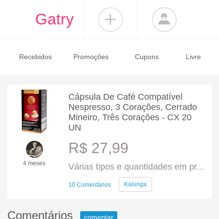
Gatry
Recebidos
Promoções
Cupons
Livre
Cápsula De Café Compatível
Nespresso, 3 Corações, Cerrado
Mineiro, Três Corações - CX 20
UN
R$ 27,99
4 meses
Várias tipos e quantidades em pr...
Kalunga
10 Comentários
Comentários
comentar