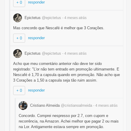
responder
+ 0
Epictetus
@epictetus
- 4 meses
atrás
Mas concordo que Nescafé é melhor que 3 Corações.
responder
+ 0
Epictetus
@epictetus
- 4 meses
atrás
Acho que meu comentário anterior não deve ter sido
registrado: "L'or não tem entrado em promoção ultimamente. E
Nescafé é 1,70 a capsula quando em promoção. Não acho que
3 Corações a 1,50 a capsula seja tão ruim assim.
responder
+ 0
Cristiano Almeida
@cristianoalmeida
- 4 meses
atrás
Concordo. Comprei nespresso por 2.7, com cupom e
recorrência, na Amazon. Achei melhor que pagar 2 ou mais
na Lor. Antigamente estava sempre em promoção.