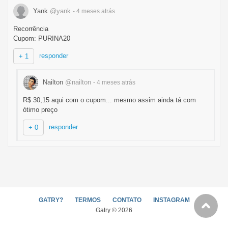
Yank
@yank
- 4 meses
atrás
Recorrência
Cupom: PURINA20
responder
+ 1
Nailton
@nailton
- 4 meses
atrás
R$ 30,15 aqui com o cupom... mesmo assim ainda tá com
ótimo preço
responder
+ 0
GATRY?
TERMOS
CONTATO
INSTAGRAM
Gatry © 2026