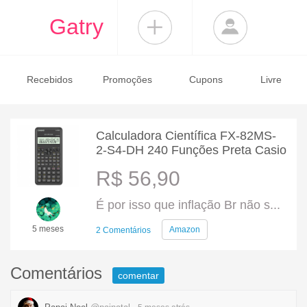
Gatry
Recebidos
Promoções
Cupons
Livre
Calculadora Científica FX-82MS-
2-S4-DH 240 Funções Preta Casio
R$ 56,90
É por isso que inflação Br não s...
5 meses
Amazon
2 Comentários
Comentários
comentar