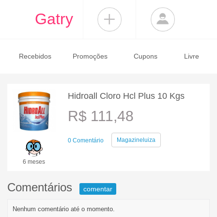
Gatry
Recebidos
Promoções
Cupons
Livre
Hidroall Cloro Hcl Plus 10 Kgs
R$ 111,48
Magazineluiza
0 Comentário
6 meses
Comentários
comentar
Nenhum comentário até o momento.