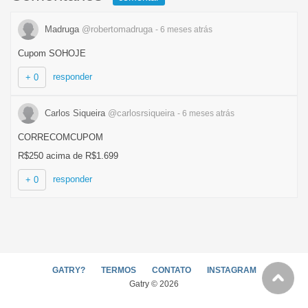
Madruga
@robertomadruga
- 6 meses
atrás
Cupom SOHOJE
responder
+ 0
Carlos Siqueira
@carlosrsiqueira
- 6 meses
atrás
CORRECOMCUPOM
R$250 acima de R$1.699
responder
+ 0
GATRY?
TERMOS
CONTATO
INSTAGRAM
Gatry © 2026