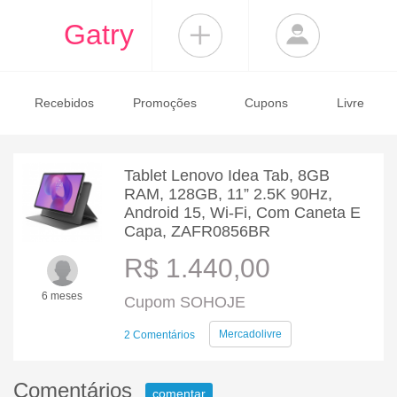
Gatry
Recebidos
Promoções
Cupons
Livre
Tablet Lenovo Idea Tab, 8GB
RAM, 128GB, 11” 2.5K 90Hz,
Android 15, Wi-Fi, Com Caneta E
Capa, ZAFR0856BR
R$ 1.440,00
6 meses
Cupom SOHOJE
Mercadolivre
2 Comentários
Comentários
comentar