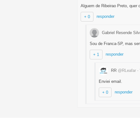
Alguem de Ribeirao Preto, quer di
responder
+ 0
Gabriel Resende Silv
Sou de Franca-SP, mas semp
responder
+ 1
RR
@RLeafar
-
Enviei email.
responder
+ 0