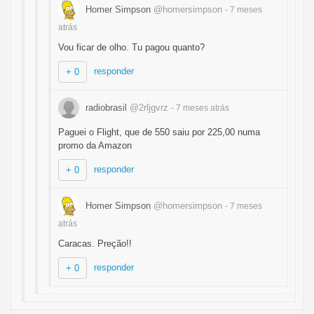
Homer Simpson
@homersimpson
- 7 meses
atrás
Vou ficar de olho. Tu pagou quanto?
responder
+ 0
radiobrasil
@2rljgvrz
- 7 meses
atrás
Paguei o Flight, que de 550 saiu por 225,00 numa
promo da Amazon
responder
+ 0
Homer Simpson
@homersimpson
- 7 meses
atrás
Caracas. Preção!!
responder
+ 0