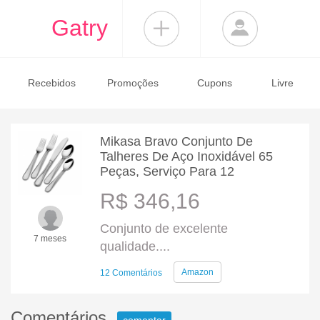
Gatry
Recebidos
Promoções
Cupons
Livre
Mikasa Bravo Conjunto De
Talheres De Aço Inoxidável 65
Peças, Serviço Para 12
R$ 346,16
Conjunto de excelente
7 meses
qualidade....
Amazon
12 Comentários
Comentários