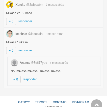
Xeroke
@2wipcxbm
- 7 meses
atrás
Mikasa es Sukasa
responder
+ 0
lecobain
@lecobain
- 7 meses
atrás
Mikasa Sukasa
responder
+ 0
Andrea
@3e617ycc
- 7 meses
atrás
No, mikasa mikasa, sukasa sukasa.
responder
+ 0
GATRY?
TERMOS
CONTATO
INSTAGRAM