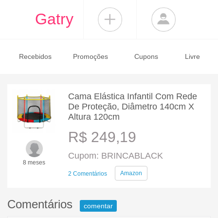
Gatry
Recebidos
Promoções
Cupons
Livre
Cama Elástica Infantil Com Rede
De Proteção, Diâmetro 140cm X
Altura 120cm
R$ 249,19
Cupom: BRINCABLACK
8 meses
Amazon
2 Comentários
Comentários
comentar