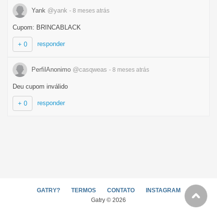
Yank
@yank
- 8 meses
atrás
Cupom: BRINCABLACK
responder
+ 0
PerfilAnonimo
@casqweas
- 8 meses
atrás
Deu cupom inválido
responder
+ 0
GATRY?
TERMOS
CONTATO
INSTAGRAM
Gatry © 2026