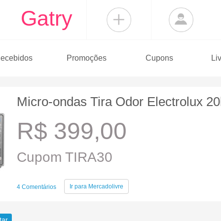
Gatry
ecebidos
Promoções
Cupons
Li
Micro-ondas Tira Odor Electrolux 20
R$ 399,00
Cupom TIRA30
Ir para
Mercadolivre
4 Comentários
tar