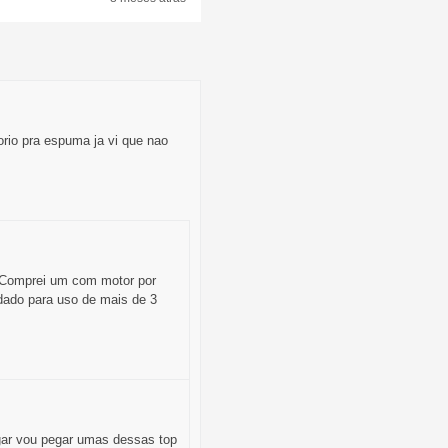
orio pra espuma ja vi que nao
. Comprei um com motor por
ndado para uso de mais de 3
gar vou pegar umas dessas top