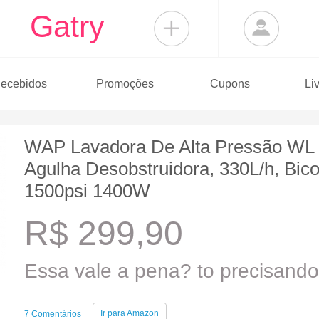
Gatry
ecebidos
Promoções
Cupons
Li
WAP Lavadora De Alta Pressão WL
Agulha Desobstruidora, 330L/h, Bico
1500psi 1400W
R$ 299,90
Essa vale a pena? to precisando 
Ir para
Amazon
7 Comentários