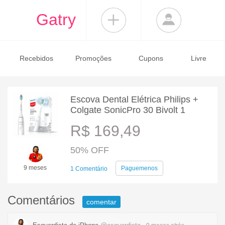
Gatry
Recebidos
Promoções
Cupons
Livre
Escova Dental Elétrica Philips +
Colgate SonicPro 30 Bivolt 1
R$ 169,49
50% OFF
9 meses
Paguemenos
1 Comentário
Comentários
comentar