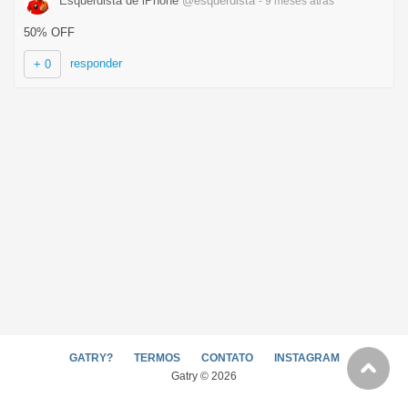
Esquerdista de iPhone
@esquerdista
- 9 meses
atrás
50% OFF
responder
+ 0
GATRY?
TERMOS
CONTATO
INSTAGRAM
Gatry © 2026