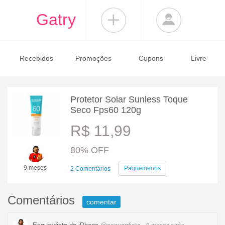
Gatry
Recebidos
Promoções
Cupons
Livre
Protetor Solar Sunless Toque
Seco Fps60 120g
R$ 11,99
80% OFF
9 meses
Paguemenos
2 Comentários
Comentários
comentar