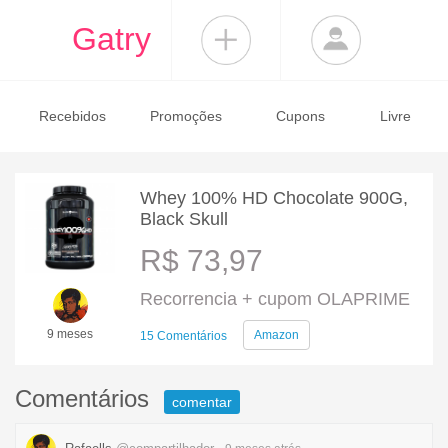
Gatry
Recebidos
Promoções
Cupons
Livre
Whey 100% HD Chocolate 900G,
Black Skull
R$ 73,97
Recorrencia + cupom OLAPRIME
9 meses
Amazon
15 Comentários
Comentários
comentar