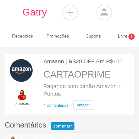
Gatry
Recebidos
Promoções
Cupons
Livre
1
Amazon | R$20 OFF Em R$100
CARTAOPRIME
Pagando com cartão Amazon +
Pontos
9 meses
Amazon
4 Comentários
Comentários
comentar