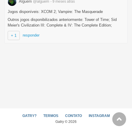
Alguém
@alguem
- 9 meses
atrás
Jogos disponíveis: XCOM 2; Vampire: The Masquerade
Outros jogos disponibilizados anteriormente: Tower of Time; Sid
Meier's Civilization III: Complete & IV: The Complete Edition;
responder
+ 1
GATRY?
TERMOS
CONTATO
INSTAGRAM
Gatry © 2026