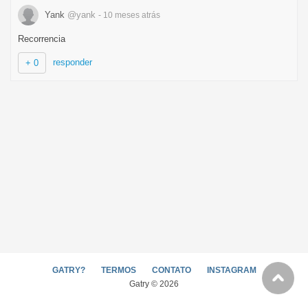
Yank
@yank
- 10 meses
atrás
Recorrencia
responder
+ 0
GATRY?
TERMOS
CONTATO
INSTAGRAM
Gatry © 2026