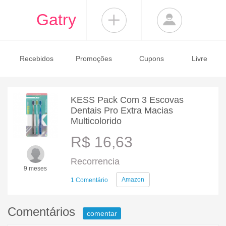
Gatry
Recebidos
Promoções
Cupons
Livre
KESS Pack Com 3 Escovas
Dentais Pro Extra Macias
Multicolorido
R$ 16,63
Recorrencia
9 meses
Amazon
1 Comentário
Comentários
comentar