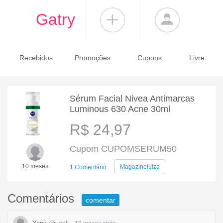
Gatry
Recebidos
Promoções
Cupons
Livre
Sérum Facial Nivea Antimarcas
Luminous 630 Acne 30ml
R$ 24,97
Cupom CUPOMSERUM50
10 meses
Magazineluiza
1 Comentário
Comentários
comentar