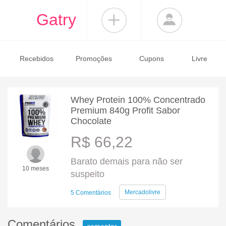
Gatry
Recebidos
Promoções
Cupons
Livre
Whey Protein 100% Concentrado
Premium 840g Profit Sabor
Chocolate
R$ 66,22
Barato demais para não ser
10 meses
suspeito
Mercadolivre
5 Comentários
Comentários