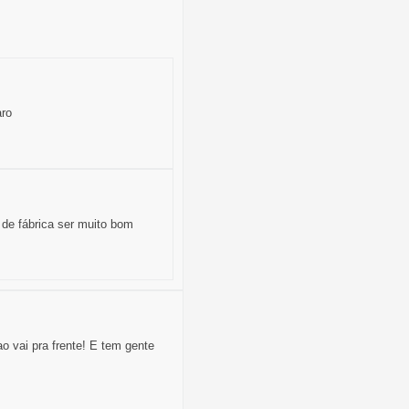
aro
 de fábrica ser muito bom
o vai pra frente! E tem gente