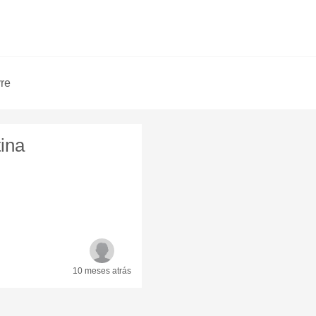
vre
ina
10 meses
atrás