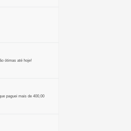
ão ótimas até hoje!
 que paguei mais de 400,00