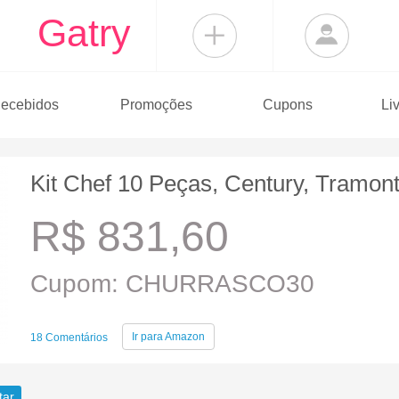
Gatry
ecebidos
Promoções
Cupons
Li
Kit Chef 10 Peças, Century, Tramont
R$ 831,60
Cupom: CHURRASCO30
Ir para
Amazon
18 Comentários
tar