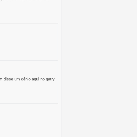
im disse um gênio aqui no gatry