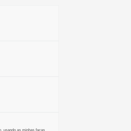
o, usando as minhas facas