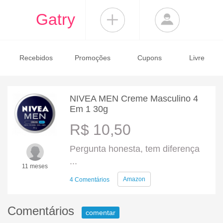
Gatry
Recebidos
Promoções
Cupons
Livre
NIVEA MEN Creme Masculino 4
Em 1 30g
R$ 10,50
Pergunta honesta, tem diferença
...
11 meses
Amazon
4 Comentários
Comentários
comentar