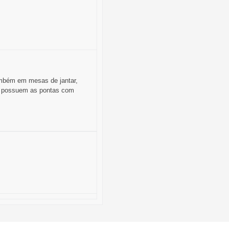
ambém em mesas de jantar,
ue possuem as pontas com