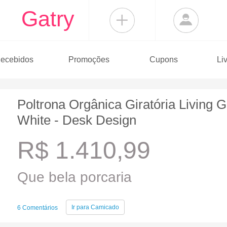
Gatry
ecebidos
Promoções
Cupons
Li
Poltrona Orgânica Giratória Living G
White - Desk Design
R$ 1.410,99
Que bela porcaria
Ir para
Camicado
6 Comentários