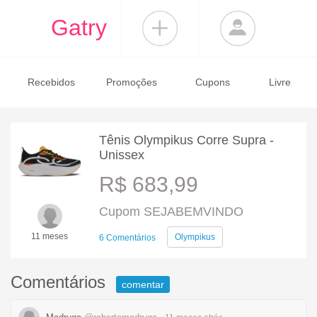
Gatry
Recebidos
Promoções
Cupons
Livre
Tênis Olympikus Corre Supra -
Unissex
R$ 683,99
Cupom SEJABEMVINDO
11 meses
Olympikus
6 Comentários
Comentários
comentar