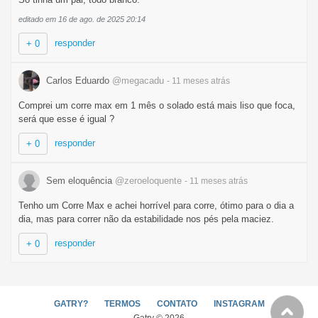
editado em 16 de ago. de 2025 20:14
responder
+ 0
Carlos Eduardo
@megacadu
- 11 meses
atrás
Comprei um corre max em 1 mês o solado está mais liso que foca,
será que esse é igual ?
responder
+ 0
Sem eloquência
@zeroeloquente
- 11 meses
atrás
Tenho um Corre Max e achei horrível para corre, ótimo para o dia a
dia, mas para correr não da estabilidade nos pés pela maciez.
responder
+ 0
GATRY?
TERMOS
CONTATO
INSTAGRAM