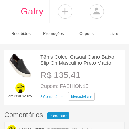
Gatry
Recebidos
Promoções
Cupons
Livre
Tênis Colcci Casual Cano Baixo
Slip On Masculino Preto Macio
R$ 135,41
Cupom: FASHION15
em 28/07/2025
Mercadolivre
2 Comentários
Comentários
comentar